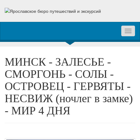
Toggl
naviga
МИНСК - ЗАЛЕСЬЕ -
СМОРГОНЬ - СОЛЫ -
ОСТРОВЕЦ - ГЕРВЯТЫ -
НЕСВИЖ (ночлег в замке)
- МИР 4 ДНЯ