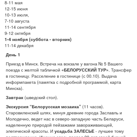
8-11 мая
12-15 июня
10-13 июля,
7-10 августа
11-14 сентября
9-12 октября
1-4 ноября (суббота - вторник)
11-14 декабря
День 1
Приезд в Минск. Встреча на вокзале у вагона № 5 Вашего
поезда с желтой табличкой
«БЕЛОРУССКИЙ ТУР»
. Трансфер
в гостиницу. Расселение в гостинице (с 00.10). Выдача
информпакета (памятка с подробной программой, карта
Минска).
Завтрак
(шведский стол).
Экскурсия “Белорусская мозаика”
(11 часов).
Старовиленский шлях, минуя древние города Заславль и
Молодечно, ведет нас в северо-западную часть Беларуси,
наделенную природой пейзажами завораживающей,
элегической красоты. И
усадьба ЗАЛЕСЬЕ
- лучшее тому