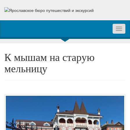
Toggl
naviga
К мышам на старую
мельницу