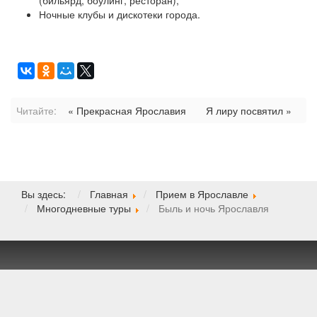
(бильярд, боулинг, ресторан);
Ночные клубы и дискотеки города.
Читайте:
« Прекрасная Ярославия
Я лиру посвятил »
Вы здесь:
Главная
Прием в Ярославле
Многодневные туры
Быль и ночь Ярославля