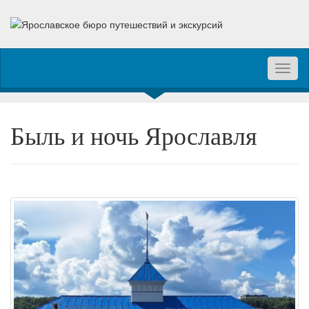
Toggl
naviga
Быль и ночь Ярославля